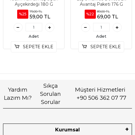
Ayçekirdeği 180 G
Avantaj Paketi 176 G
79,00 TL
89,00 TL
%25
%22
59,00 TL
69,00 TL
Adet
Adet
SEPETE EKLE
SEPETE EKLE
Sıkça
Yardım
Müşteri Hizmetleri
Sorulan
Lazım Mı?
+90 506 362 07 77
Sorular
Kurumsal