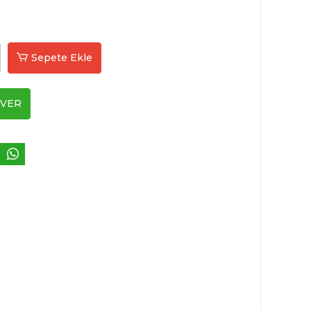
Sepete Ekle
 VER