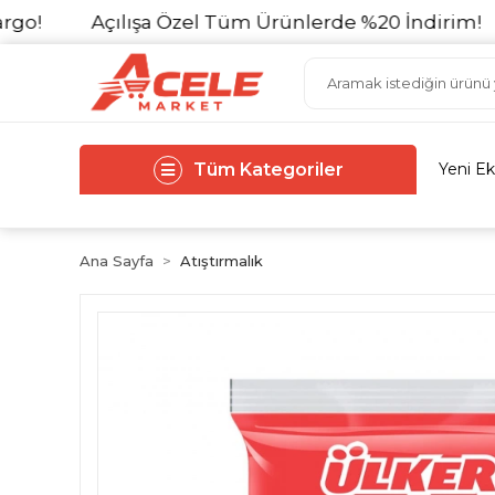
Açılışa Özel Tüm Ürünlerde %20 İndirim!
1
Tüm Kategoriler
Yeni Ek
Ana Sayfa
Atıştırmalık