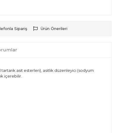
lefonla Sipariş
Ürün Önerileri
orumlar
tartarik asit esterleri), asitlik düzenleyici (sodyum
 içerebilir.