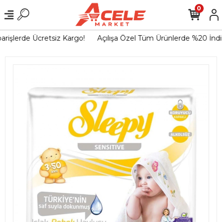
0
rişlerde Ücretsiz Kargo!
Açılışa Özel Tüm Ürünlerde %20 İndir