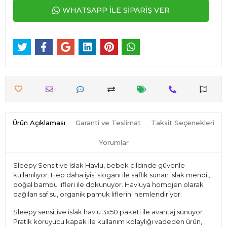
WHATSAPP İLE SİPARİŞ VER
Ürün Açıklaması
Garanti ve Teslimat
Taksit Seçenekleri
Yorumlar
Sleepy Sensitive Islak Havlu, bebek cildinde güvenle
kullanılıyor. Hep daha iyisi sloganı ile saflık sunan ıslak mendil,
doğal bambu lifleri ile dokunuyor. Havluya homojen olarak
dağılan saf su, organik pamuk liflerini nemlendiriyor.
Sleepy sensitive islak havlu 3x50 paketi ile avantaj sunuyor.
Pratik koruyucu kapak ile kullanım kolaylığı vadeden ürün,