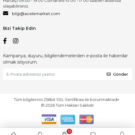
Haftaiçi 09:00 - 19:00 Cumartesi 10:00 - 17:00 saatleri arasında
ulaşabilirsiniz.
bilgi@acelemarket.com
Bizi Takip Edin
Kampanya, duyuru, bilgilendirmelerden e-posta ile haberdar
olmak istiyorum.
Gönder
Tüm bilgileriniz 256bit SSL Sertifikası ile korunmaktadır.
©
2026
Tüm Hakları Saklıdır
0