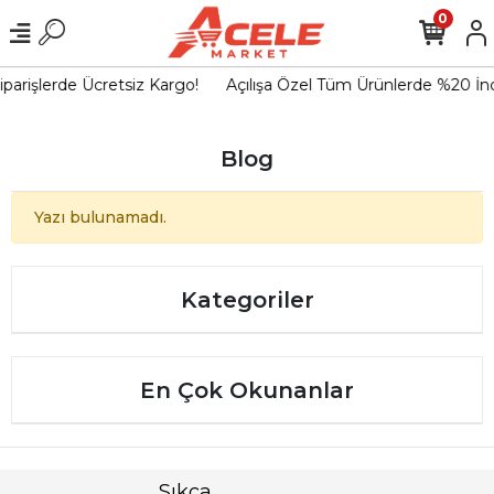
0
parişlerde Ücretsiz Kargo!
Açılışa Özel Tüm Ürünlerde %20 İnd
Blog
Yazı bulunamadı.
Kategoriler
En Çok Okunanlar
Sıkça